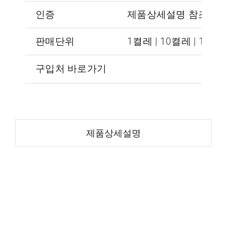
인증
제품상세설명 참조
판매단위
1켤레 | 10켤레 | 120
구입처 바로가기
제품상세설명