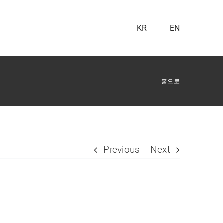
KR
EN
홈으로
Previous
Next
0