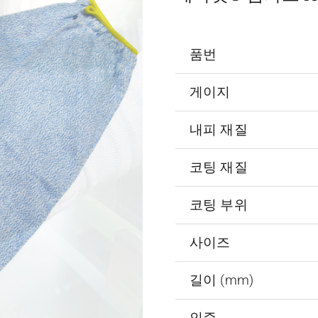
품번
게이지
내피 재질
코팅 재질
코팅 부위
사이즈
길이 (mm)
인증